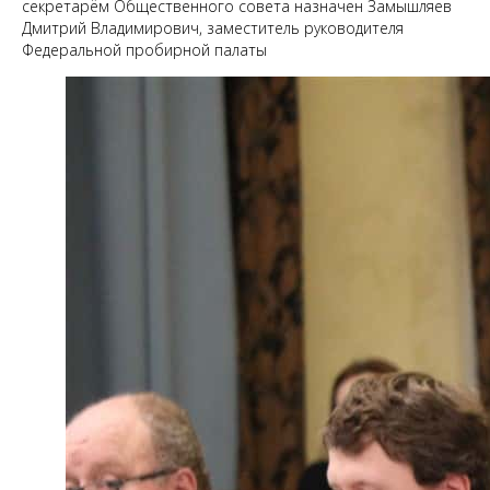
секретарём Общественного совета назначен Замышляев
Дмитрий Владимирович, заместитель руководителя
Федеральной пробирной палаты