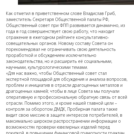
Как отметил в приветственном слове Владислав Гриб,
заместитель Секретаря Общественной палаты РФ,
Общественный совет при ФПП развивается динамично, из
года в год совершенствует свою работу, что находит
отражение в ежегодном рейтинге консультативно-
совещательных органов. Новому составу Совета он
порекомендовал не ограничивать свою деятельность
проработкой и обсуждением исключительно
законодательства, но и расширить её социальными,
научными, культурологическими темами.
«Для нас важно, чтобы Общественный совет стал
экспертной площадкой для обсуждения и анализа вопросов,
проблем и инициатив в отрасли драгоценных металлов и
драгоценных камней; чтобы в лице Совета мы получали
оперативную и профессиональную обратную связь от всей
отрасли. Помимо этого, и кроме нашей главной цели –
контроля за оборотом ДМДК, Пробирная палата также
видит свою миссию в защите интересов потребителей, в
максимально широком распространении информации о
возможностях проверки ювелирных изделий перед
покупкой, в повышении финансовой грамотности граждан.