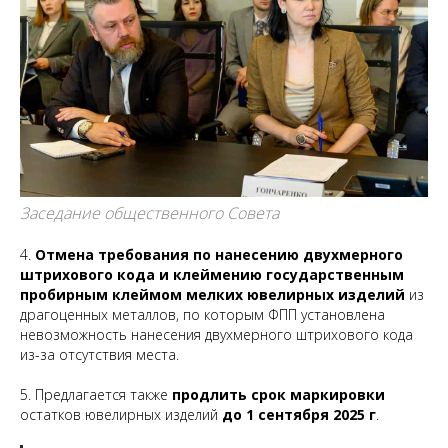
Заседание общественного Совета
4.
Отмена требования по нанесению двухмерного
штрихового кода и клеймению государственным
пробирным клеймом мелких ювелирных изделий
из
драгоценных металлов, по которым ФПП установлена
невозможность нанесения двухмерного штрихового кода
из-за отсутствия места.
5. Предлагается также
продлить срок маркировки
остатков ювелирных изделий
до 1 сентября 2025 г
.