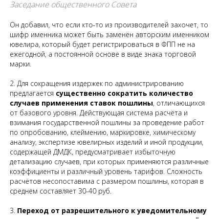
Заседание общественного Совета
Он добавил, что если кто-то из производителей захочет, то
шифр именника может быть заменён авторским именником
ювелира, который будет регистрироваться в ФПП не на
ежегодной, а постоянной основе в виде знака торговой
марки.
2. Для сокращения издержек по администрированию
предлагается
существенно сократить количество
случаев применения ставок пошлины
, отличающихся
от базового уровня. Действующая система расчёта и
взимания государственной пошлины за проведение работ
по опробованию, клеймению, маркировке, химическому
анализу, экспертизе ювелирных изделий и иной продукции,
содержащей ДМДК, предусматривает избыточную
детализацию случаев, при которых применяются различные
коэффициенты и различный уровень тарифов. Сложность
расчётов несопоставима с размером пошлины, которая в
среднем составляет 30-40 руб.
3.
Переход от разрешительного к уведомительному