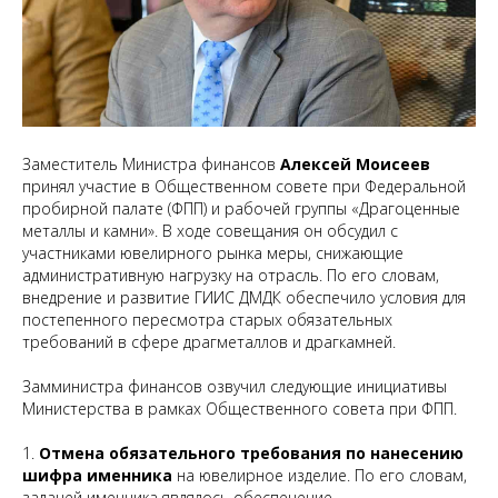
Заместитель Министра финансов
Алексей Моисеев
принял участие в Общественном совете при Федеральной
пробирной палате (ФПП) и рабочей группы «Драгоценные
металлы и камни». В ходе совещания он обсудил с
участниками ювелирного рынка меры, снижающие
административную нагрузку на отрасль. По его словам,
внедрение и развитие ГИИС ДМДК обеспечило условия для
постепенного пересмотра старых обязательных
требований в сфере драгметаллов и драгкамней.
Замминистра финансов озвучил следующие инициативы
Министерства в рамках Общественного совета при ФПП.
1.
Отмена обязательного требования по нанесению
шифра именника
на ювелирное изделие. По его словам,
задачей именника являлось обеспечение