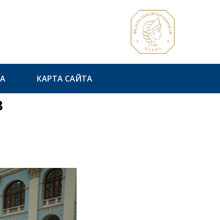
А
КАРТА САЙТА
в