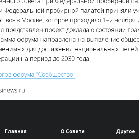
нного совета при Федеральной пробирной пал
и Федеральной пробирной палатой приняли уч
тво» в Москве, которое проходило 1–2 ноября 2
л представлен проект доклада о состоянии гра
рамма форума направлена на выявление обще
менимых для достижения национальных целей
рации на период до 2030 года.
огов форума "Сообщество"
sinews.ru
Главная
О Совете
Другое