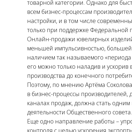
товарной категории. Однако для быс
всем бизнес-процессам производите
настройки, и в том числе современны
только при поддержке Федеральной 
Онлайн-продажи ювелирных изделий
меньшей импульсивностью, большей 
наличием так называемого «периода 
его можно только наладив и ускорив 
производства до конечного потребит
Поэтому, по мнению Артёма Соколов
в бизнес-процессы производителей, 
каналах продаж, должна стать одни
деятельности Общественного совета
Еще одно направление работы – упр
контроля с целью ускорения экспорт