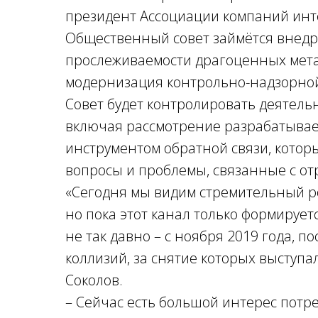
президент Ассоциации компаний инте
Общественный совет займётся внед
прослеживаемости драгоценных метал
модернизация контрольно-надзорной
Совет будет контролировать деятел
включая рассмотрение разрабатывае
инструментом обратной связи, которы
вопросы и проблемы, связанные с от
«Сегодня мы видим стремительный р
но пока этот канал только формирует
не так давно – с ноября 2019 года, 
коллизий, за снятие которых выступа
Соколов.
– Сейчас есть большой интерес потре