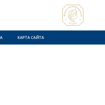
А
КАРТА САЙТА