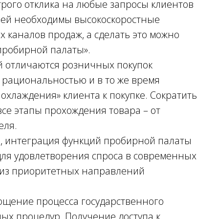
трого отклика на любые запросы клиентов
лей необходимы высокоскоростные
х каналов продаж, а сделать это можно
пробирной палаты».
 отличаются розничных покупок
рациональностью и в то же время
охлаждения» клиента к покупке. Сократить
все этапы прохождения товара – от
еля.
а, интеграция функций пробирной палаты
для удовлетворения спроса в современных
м из приоритетных направлений
.
ощение процесса государственного
ных процедур. Получение доступа к