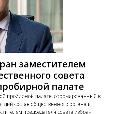
бран заместителем
ственного совета
пробирной палате
ой пробирной палате, сформированный в
одящий состав общественного органа и
стителем председателя совета избран