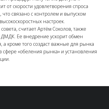
т от скорости удовлетворения спроса
, что связано с контролем и выпуском
 высокоскоростных настроек.
овета, считает Артём Соколов, также
 ДМДК. Ее внедрение ускорит обмен
 а кроме того создаст важные для рынка
 в сфере «обеления рынка» и установления
ции.