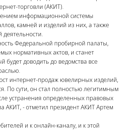
рнет-торговли (АКИТ).
рением информационной системы
лов, камней и изделий из них, а также
 деятельности.
ьность Федеральной пробирной палаты,
мых нормативных актов, и станет
й будет доводить до ведомства все
раслью.
ост интернет-продаж ювелирных изделий,
ся. По сути, он стал полностью легитимным
после устранения определенных правовых
ла АКИТ, - отметил президент АКИТ Артем
бителей и к онлайн-каналу, и к этой